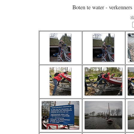
Boten te water - verkenners 
s